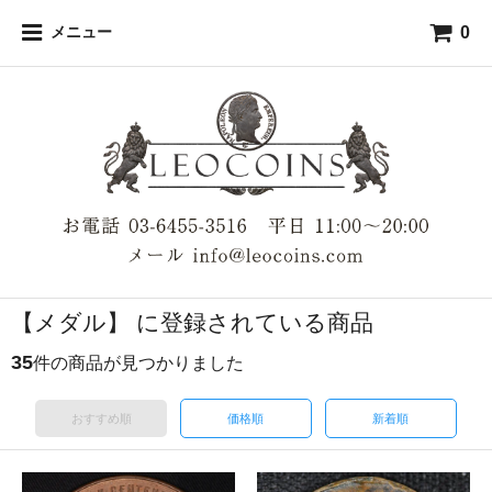
0
メニュー
【メダル】 に登録されている商品
35
件の商品が見つかりました
おすすめ順
価格順
新着順