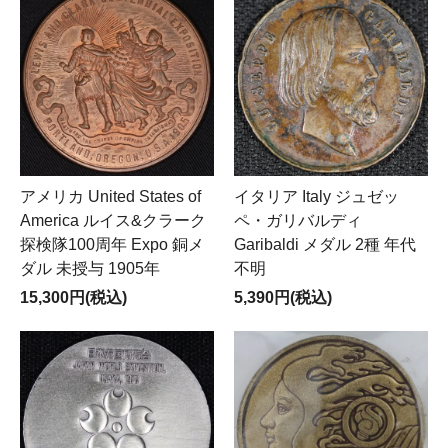
アメリカ United States of
イタリア Italy ジュゼッ
America ルイス&クラーク
ペ・ガリバルディ
探検隊100周年 Expo 銅メ
Garibaldi メダル 2種 年代
ダル 未授与 1905年
不明
15,300円(税込)
5,390円(税込)