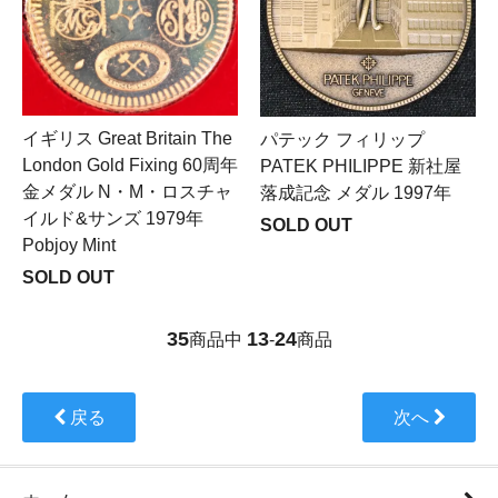
イギリス Great Britain The
パテック フィリップ
London Gold Fixing 60周年
PATEK PHILIPPE 新社屋
金メダル N・M・ロスチャ
落成記念 メダル 1997年
イルド&サンズ 1979年
SOLD OUT
Pobjoy Mint
SOLD OUT
35
13
24
商品中
-
商品
戻る
次へ