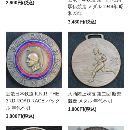
2,600円(税込)
駅伝競走 メダル 1948年 昭
和23年
3,480円(税込)
近畿日本鉄道 K.N.R. THE
大商陸上競技 第二回 断郊
3RD ROAD RACE バック
競走 メダル 年代不明
ル 年代不明
1,800円(税込)
3,800円(税込)