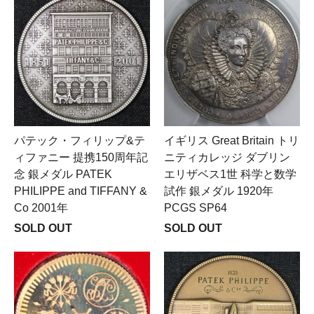
パテック・フィリップ&テ
イギリス Great Britain トリ
ィファニー 提携150周年記
ニティカレッジ ダブリン
念 銀メダル PATEK
エリザベス1世 科学と数学
PHILIPPE and TIFFANY &
試作 銀メダル 1920年
Co 2001年
PCGS SP64
SOLD OUT
SOLD OUT