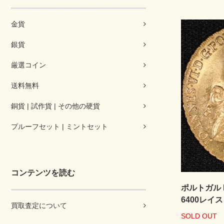
金貨
銀貨
厳選コイン
送料無料
銅貨 | 試作貨 | その他の硬貨
プルーフセット | ミントセット
コンテンツを読む
ポルトガル Po
6400レイス
買取査定について
SOLD OUT