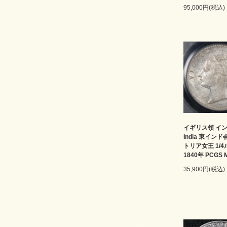
95,000円(税込)
イギリス領 インド 
India 東イン
トリア女王 1/
1840年 PCGS 
35,900円(税込)