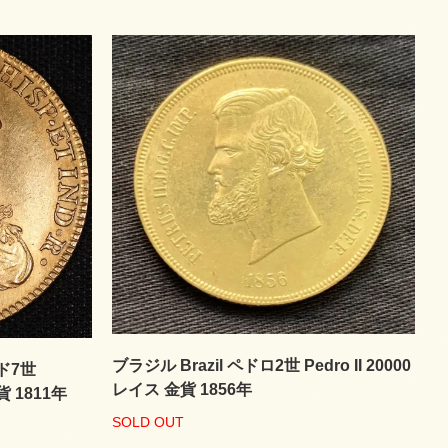
ブラジル Brazil ペドロ2世 Pedro II 20000
ド7世
レイス 金貨 1856年
貨 1811年
SOLD OUT