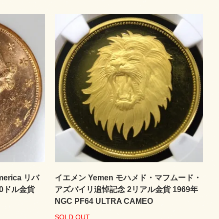
merica リバ
イエメン Yemen モハメド・マフムード・
20ドル金貨
アズバイリ追悼記念 2リアル金貨 1969年
NGC PF64 ULTRA CAMEO
SOLD OUT