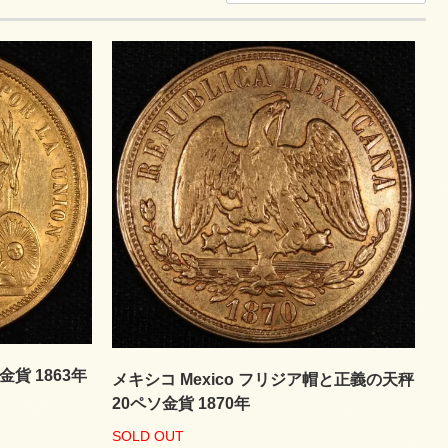
金貨 1863年
メキシコ Mexico フリジア帽と正義の天秤
20ペソ金貨 1870年
SOLD OUT