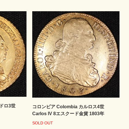
ペドロ3世
コロンビア Colombia カルロス4世
Carlos IV 8エスクード金貨 1803年
SOLD OUT