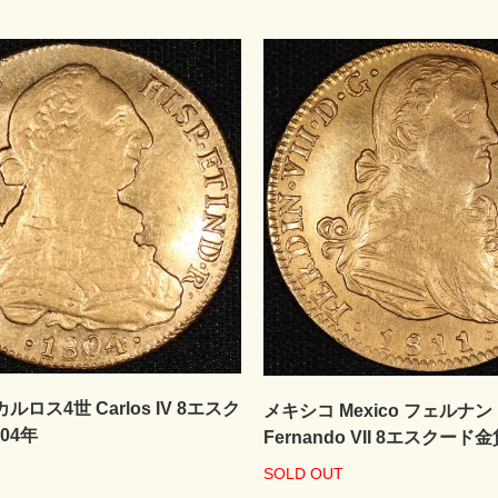
 カルロス4世 Carlos IV 8エスク
メキシコ Mexico フェルナン
04年
Fernando VII 8エスクード金
SOLD OUT