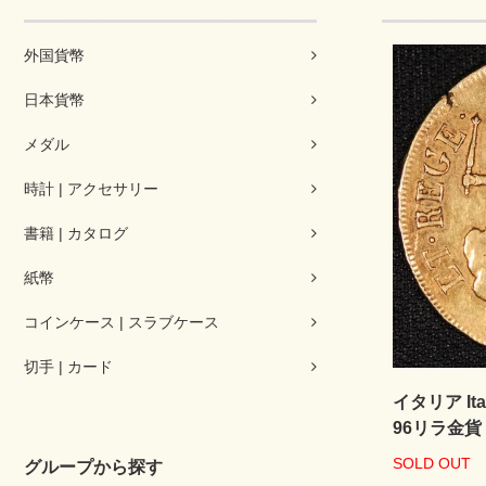
外国貨幣
日本貨幣
メダル
時計 | アクセサリー
書籍 | カタログ
紙幣
コインケース | スラブケース
切手 | カード
イタリア It
96リラ金貨 
SOLD OUT
グループから探す