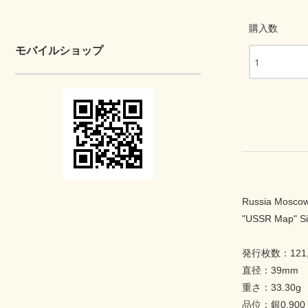
購入数
モバイルショップ
Russia Mosco
"USSR Map" Si
発行枚数：121,
直径：39mm
重さ：33.30g
品位：銀0.900