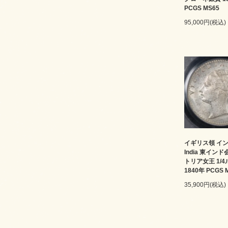
PCGS MS65
95,000円(税込)
イギリス領 インド 
India 東イン
トリア女王 1/
1840年 PCGS 
35,900円(税込)