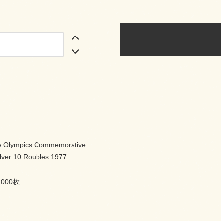
w Olympics Commemorative
lver 10 Roubles 1977
000枚