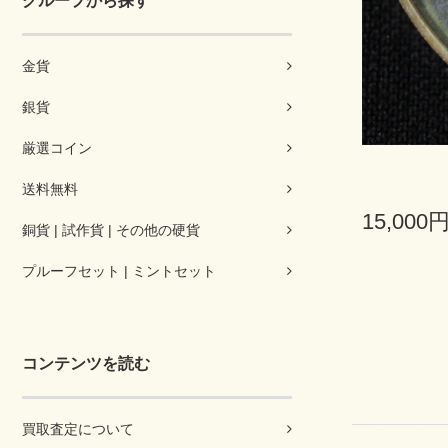
グループから探す
金貨
銀貨
厳選コイン
送料無料
15,000
銅貨 | 試作貨 | その他の硬貨
プルーフセット | ミントセット
コンテンツを読む
買取査定について