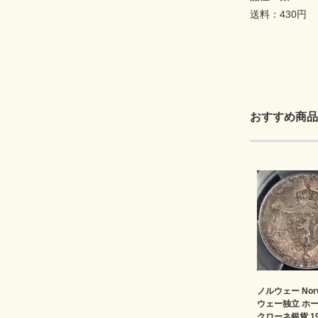
送料：430円
おすすめ商品
ノルウェー Nor
ウェー独立 ホー
クローネ銀貨 1