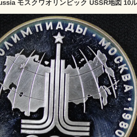
ussia モスクワオリンピック USSR地図 10