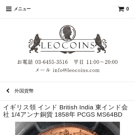
0
メニュー
外国貨幣
イギリス領 インド British India 東インド会
社 1/4アンナ銅貨 1858年 PCGS MS64BD