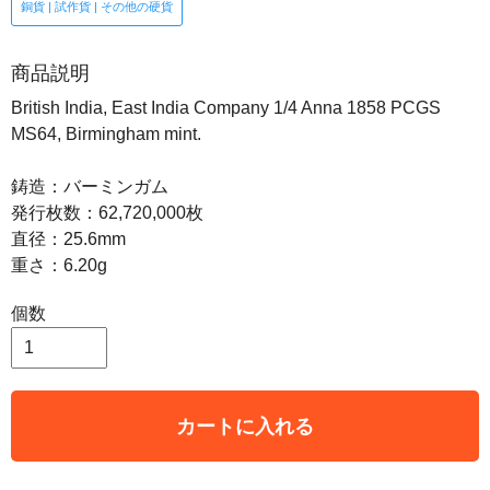
銅貨 | 試作貨 | その他の硬貨
商品説明
British India, East India Company 1/4 Anna 1858 PCGS
MS64, Birmingham mint.
鋳造：バーミンガム
発行枚数：62,720,000枚
直径：25.6mm
重さ：6.20g
個数
カートに入れる