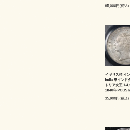
95,000円(税込)
イギリス領 インド 
India 東イン
トリア女王 1/
1840年 PCGS 
35,900円(税込)