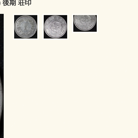
) 後期 荘印