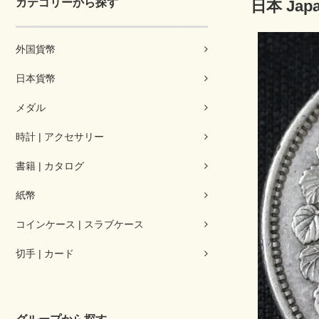
カテゴリーから探す
日本 Jap
外国貨幣
日本貨幣
メダル
時計 | アクセサリー
書籍 | カタログ
紙幣
コインケース | スラブケース
切手 | カード