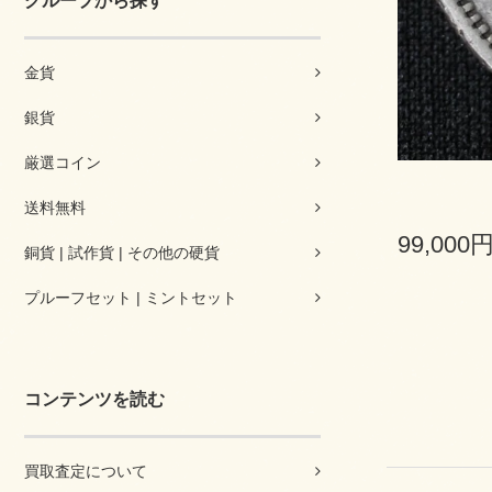
グループから探す
金貨
銀貨
厳選コイン
送料無料
99,000
銅貨 | 試作貨 | その他の硬貨
プルーフセット | ミントセット
コンテンツを読む
買取査定について