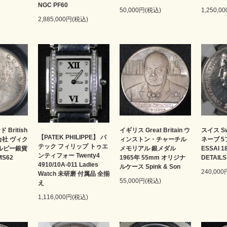
NGC PF60
50,000円(税込)
1,250,0
2,885,000円(税込)
British
イギリス Great Britain ウ
スイス Sw
【PATEK PHILIPPE】 パ
ド会社 ヴィク
ィンストン・チャーチル
ネーブ 
テック フィリップ トゥエ
4ルピー銀貨
メモリアル 銀メダル
ESSAI 
ンティフォー Twenty4
MS62
1965年 55mm オリジナ
DETAILS
4910/10A-011 Ladies
ルケース Spink & Son
240,00
Watch 未研磨 付属品 全揃
55,000円(税込)
え
1,116,000円(税込)