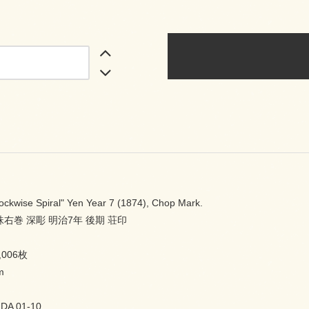
lockwise Spiral" Yen Year 7 (1874), Chop Mark.
右巻 深彫 明治7年 後期 荘印
006枚
m
DA 01-10