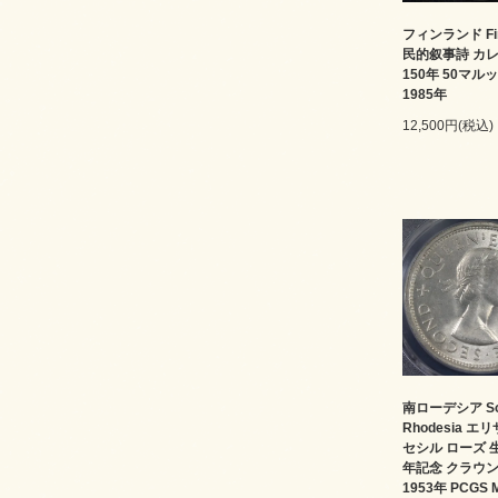
フィンランド Fin
民的叙事詩 カ
150年 50マル
1985年
12,500円(税込)
南ローデシア Sou
Rhodesia エ
セシル ローズ 
年記念 クラウ
1953年 PCGS 