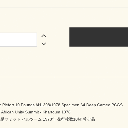
c Piefort 10 Pounds AH1398/1978 Specimen 64 Deep Cameo PCGS.
f African Unity Summit - Khartoum 1978
サミット ハルツーム 1978年 発行枚数10枚 希少品