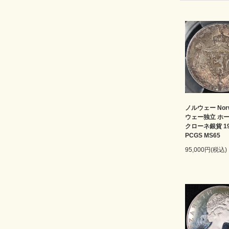
ノルウェー Nor
ウェー独立 ホー
クローネ銀貨 1
PCGS MS65
95,000円(税込)