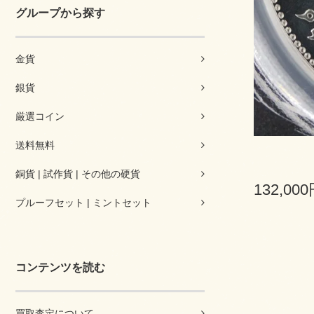
グループから探す
金貨
銀貨
厳選コイン
送料無料
銅貨 | 試作貨 | その他の硬貨
132,00
プルーフセット | ミントセット
コンテンツを読む
買取査定について