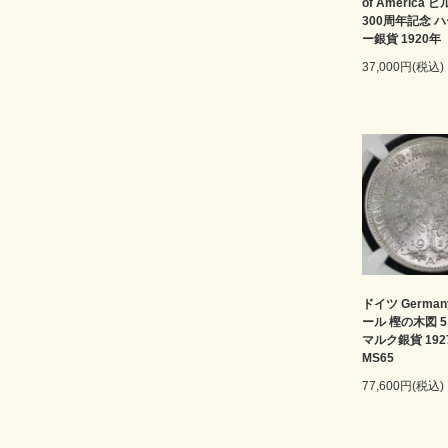
of America
300周年記念 
ー銀貨 1920年
37,000円(税込)
ドイツ Germa
ール 樫の木図 
マルク銀貨 192
MS65
77,600円(税込)