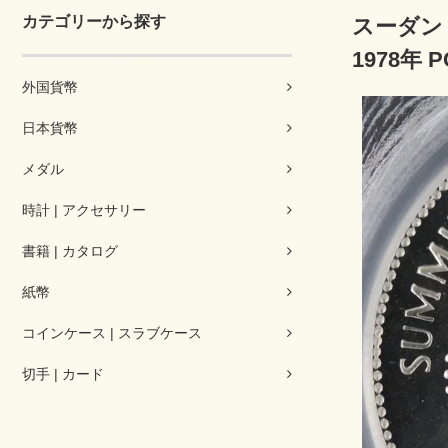
カテゴリーから探す
スーダン 
1978年 P
外国貨幣
日本貨幣
メダル
時計 | アクセサリー
書籍 | カタログ
紙幣
コインケース | スラブケース
切手 | カード