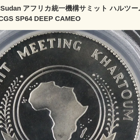
Sudan アフリカ統一機構サミット ハルツーム 
CGS SP64 DEEP CAMEO