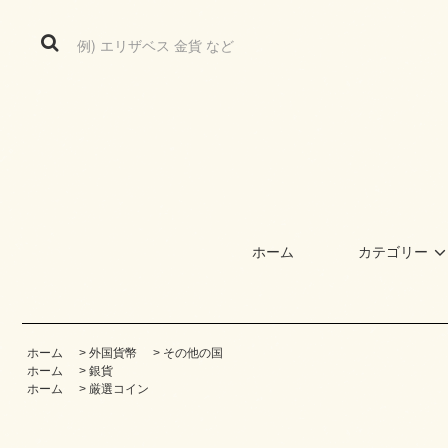
ホーム
カテゴリー
ホーム
>
外国貨幣
>
その他の国
ホーム
>
銀貨
ホーム
>
厳選コイン