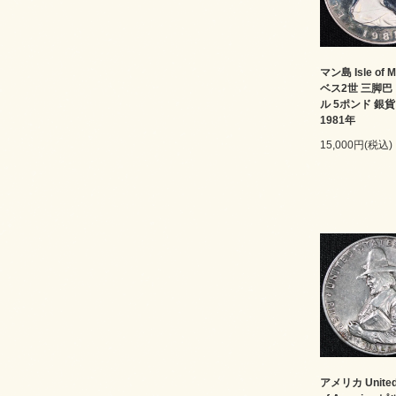
マン島 Isle of
ベス2世 三脚巴
ル 5ポンド 銀
1981年
15,000円(税込)
アメリカ United 