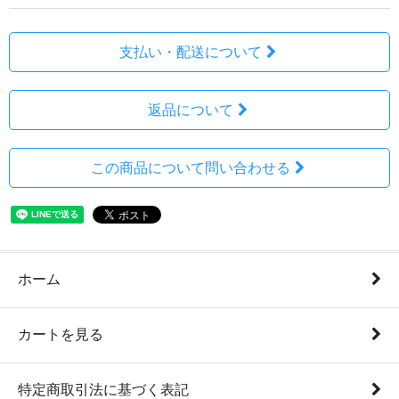
支払い・配送について
返品について
この商品について問い合わせる
ホーム
カートを見る
特定商取引法に基づく表記