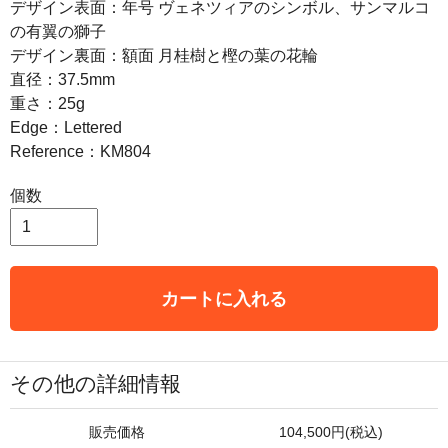
デザイン表面：年号 ヴェネツィアのシンボル、サンマルコ
の有翼の獅子
デザイン裏面：額面 月桂樹と樫の葉の花輪
直径：37.5mm
重さ：25g
Edge：Lettered
Reference：KM804
個数
カートに入れる
その他の詳細情報
販売価格
104,500円(税込)