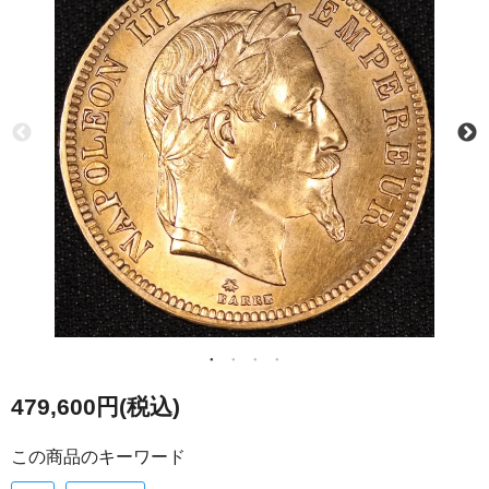
479,600円(税込)
この商品のキーワード