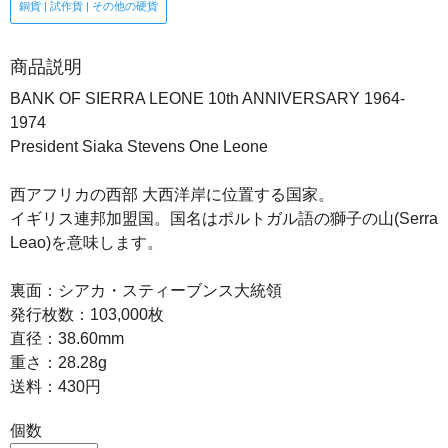
銅貨 | 試作貨 | その他の硬貨
商品説明
BANK OF SIERRA LEONE 10th ANNIVERSARY 1964-
1974
President Siaka Stevens One Leone
西アフリカの西部 大西洋岸に位置する国家。
イギリス連邦加盟国。国名はポルトガル語の獅子の山(Serra
Leao)を意味します。
裏面：シアカ・スティーブンス大統領
発行枚数：103,000枚
直径：38.60mm
重さ：28.28g
送料：430円
個数