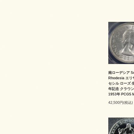
南ローデシア Sou
Rhodesia エ
セシル ローズ 
年記念 クラウ
1953年 PCGS 
42,500円(税込)