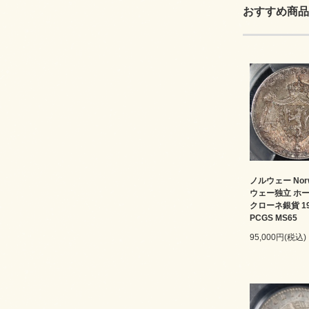
おすすめ商品
ノルウェー Nor
ウェー独立 ホー
クローネ銀貨 1
PCGS MS65
95,000円(税込)