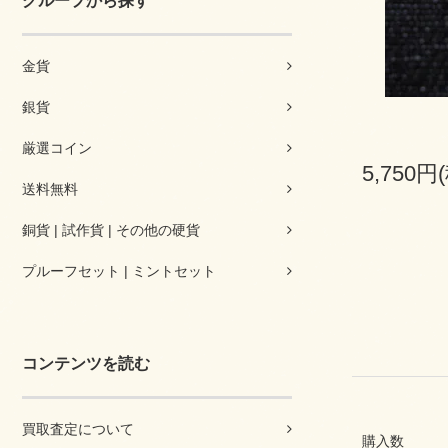
グループから探す
金貨
銀貨
厳選コイン
5,750円
送料無料
銅貨 | 試作貨 | その他の硬貨
プルーフセット | ミントセット
コンテンツを読む
買取査定について
購入数