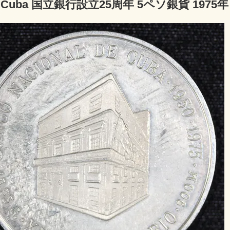
Cuba 国立銀行設立25周年 5ペソ銀貨 1975年