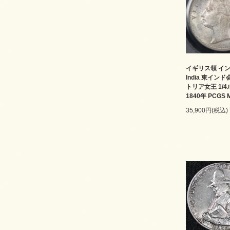
イギリス領 インド 
India 東イン
トリア女王 1/
1840年 PCGS 
35,900円(税込)