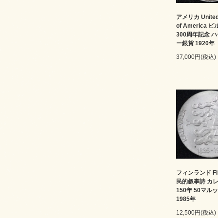
アメリカ United 
of America
300周年記念 
ー銀貨 1920年
37,000円(税込)
フィンランド Fin
民的叙事詩 カ
150年 50マル
1985年
12,500円(税込)