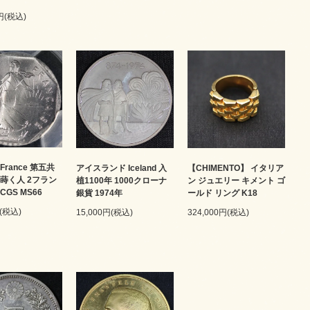
0円(税込)
France 第五共
アイスランド Iceland 入
【CHIMENTO】 イタリア
を蒔く人 2フラン
植1100年 1000クローナ
ン ジュエリー キメント ゴ
PCGS MS66
銀貨 1974年
ールド リング K18
円(税込)
15,000円(税込)
324,000円(税込)