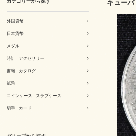
カテゴリーから探す
キューバ 
外国貨幣
日本貨幣
メダル
時計 | アクセサリー
書籍 | カタログ
紙幣
コインケース | スラブケース
切手 | カード