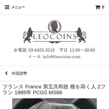
0
メニュー
外国貨幣
フランス France 第五共和政 種を蒔く人 2フ
ラン 1985年 PCGS MS66