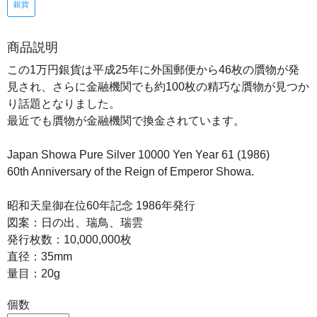
銀貨
商品説明
この1万円銀貨は平成25年に外国郵便から46枚の贋物が発
見され、さらに金融機関でも約100枚の精巧な贋物が見つか
り話題となりました。
最近でも贋物が金融機関で換金されています。
Japan Showa Pure Silver 10000 Yen Year 61 (1986)
60th Anniversary of the Reign of Emperor Showa.
昭和天皇御在位60年記念 1986年発行
図案：日の出、瑞鳥、瑞雲
発行枚数：10,000,000枚
直径：35mm
量目：20g
個数