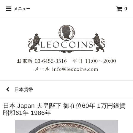
0
メニュー
日本貨幣
日本 Japan 天皇陛下 御在位60年 1万円銀貨
昭和61年 1986年